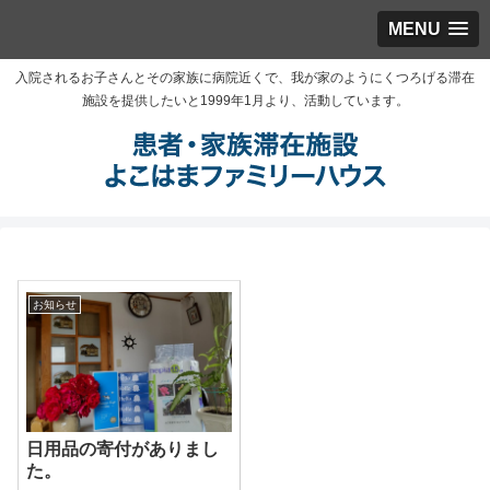
MENU
入院されるお子さんとその家族に病院近くで、我が家のようにくつろげる滞在
施設を提供したいと1999年1月より、活動しています。
お知らせ
日用品の寄付がありまし
た。