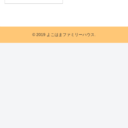
© 2019 よこはまファミリーハウス.