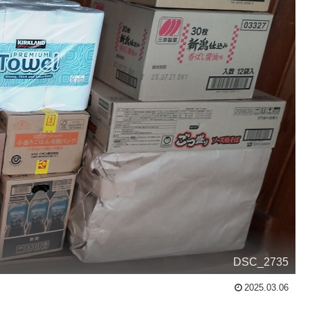
DSC_2735
2025.03.06