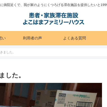
に病院近くで、我が家のようにくつろげる滞在施設を提供したいと199
想い
利用者の声
よくある質問
頂きました。
ました。