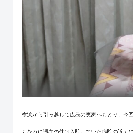
横浜から引っ越して広島の実家へもどり、今
ちなみに滞在の件は入院していた病院の近く