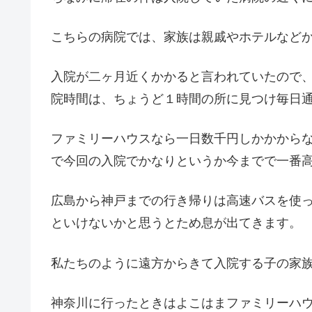
こちらの病院では、家族は親戚やホテルなど
入院が二ヶ月近くかかると言われていたので
院時間は、ちょうど１時間の所に見つけ毎日
ファミリーハウスなら一日数千円しかかから
で今回の入院でかなりというか今までで一番
広島から神戸までの行き帰りは高速バスを使
といけないかと思うとため息が出てきます。
私たちのように遠方からきて入院する子の家
神奈川に行ったときはよこはまファミリーハ