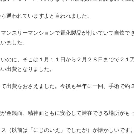
から通われていますよと言われました。
、マンスリーマンションで電化製品が付いていて自炊で
通いました。
ないのに、そこは１月１１日から２月２８日までで２１
高い出費となりました。
って出費をおさえました。今後も半年に一回、手術で約
族が金銭面、精神面ともに安心して滞在できる場所がも
ウス（以前は「にじのいえ」でしたが）が懐かしいです